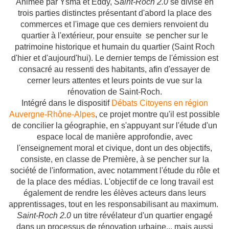
Animée par Ysma et Eddy,
Saint-Roch 2.0
se divise en
trois parties distinctes présentant d'abord la place des
commerces et l'image que ces derniers renvoient du
quartier à l'extérieur, pour ensuite se pencher sur le
patrimoine historique et humain du quartier (Saint Roch
d'hier et d'aujourd'hui). Le dernier temps de l'émission est
consacré au ressenti des habitants, afin d'essayer de
cerner leurs attentes et leurs points de vue sur la
rénovation de Saint-Roch.
Intégré dans le dispositif
Débats Citoyens en région
Auvergne-Rhône-Alpes
, ce projet montre qu'il est possible
de concilier la géographie, en s'appuyant sur l'étude d'un
espace local de manière approfondie, avec
l'enseignement moral et civique, dont un des objectifs,
consiste, en classe de Première, à se pencher sur la
société de l'information, avec notamment l'étude du rôle et
de la place des médias. L'objectif de ce long travail est
également de rendre les élèves acteurs dans leurs
apprentissages, tout en les responsabilisant au maximum.
Saint-Roch 2.0
un titre révélateur d'un quartier engagé
dans un processus de rénovation urbaine... mais aussi