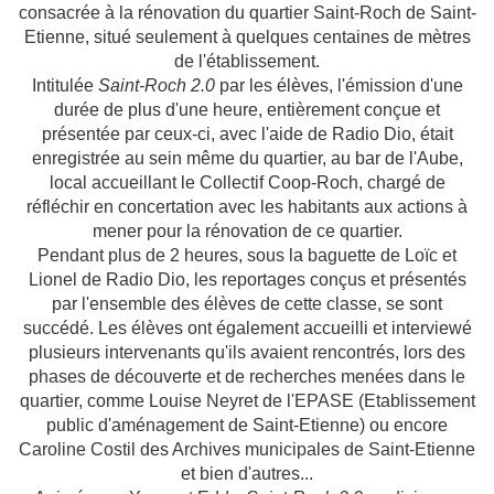
consacrée à la rénovation du quartier Saint-Roch de Saint-
Etienne, situé seulement à quelques centaines de mètres
de l'établissement.
Intitulée
Saint-Roch 2.0
par les élèves, l'émission d'une
durée de plus d'une heure, entièrement conçue et
présentée par ceux-ci, avec l'aide de Radio Dio, était
enregistrée au sein même du quartier, au bar de l'Aube,
local accueillant le Collectif Coop-Roch, chargé de
réfléchir en concertation avec les habitants aux actions à
mener pour la rénovation de ce quartier.
Pendant plus de 2 heures, sous la baguette de Loïc et
Lionel de Radio Dio, les reportages conçus et présentés
par l'ensemble des élèves de cette classe, se sont
succédé. Les élèves ont également accueilli et interviewé
plusieurs intervenants qu'ils avaient rencontrés, lors des
phases de découverte et de recherches menées dans le
quartier, comme Louise Neyret de l'EPASE (Etablissement
public d'aménagement de Saint-Etienne) ou encore
Caroline Costil des Archives municipales de Saint-Etienne
et bien d'autres...